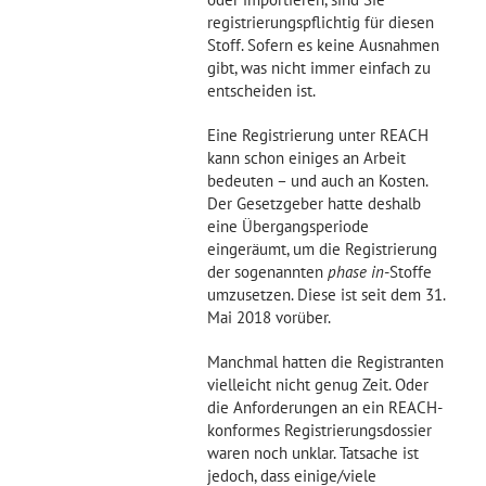
registrierungspflichtig für diesen
Stoff. Sofern es keine Ausnahmen
gibt, was nicht immer einfach zu
entscheiden ist.
Eine Registrierung unter REACH
kann schon einiges an Arbeit
bedeuten – und auch an Kosten.
Der Gesetzgeber hatte deshalb
eine Übergangsperiode
eingeräumt, um die Registrierung
der sogenannten
phase in
-Stoffe
umzusetzen. Diese ist seit dem 31.
Mai 2018 vorüber.
Manchmal hatten die Registranten
vielleicht nicht genug Zeit. Oder
die Anforderungen an ein REACH-
konformes Registrierungsdossier
waren noch unklar. Tatsache ist
jedoch, dass einige/viele