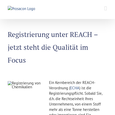
Zum
Inhalt
springen
Registrierung unter REACH –
jetzt steht die Qualität im
Focus
Ein Kernbereich der REACH-
Verordnung (
ECHA
) ist die
Registrierungspflicht. Sobald Sie,
d.h. die Rechtseinheit Ihres
Unternehmens, von einem Stoff
mehr als eine Tonne herstellen
oder importieren, sind Sie