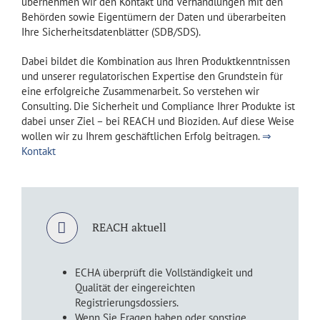
übernehmen wir den Kontakt und Verhandlungen mit den
Behörden sowie Eigentümern der Daten und überarbeiten
Ihre Sicherheitsdatenblätter (SDB/SDS).
Dabei bildet die Kombination aus Ihren Produktkenntnissen
und unserer regulatorischen Expertise den Grundstein für
eine erfolgreiche Zusammenarbeit. So verstehen wir
Consulting. Die Sicherheit und Compliance Ihrer Produkte ist
dabei unser Ziel – bei REACH und Bioziden. Auf diese Weise
wollen wir zu Ihrem geschäftlichen Erfolg beitragen.
⇒
Kontakt
REACH aktuell
ECHA überprüft die Vollständigkeit und
Qualität der eingereichten
Registrierungsdossiers.
Wenn Sie Fragen haben oder sonstige